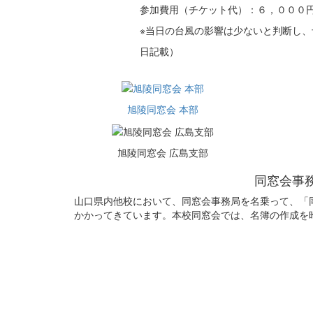
参加費用（チケット代）：６，０００
※当日の台風の影響は少ないと判断し
日記載）
旭陵同窓会 本部
旭陵同窓会 広島支部
同窓会事
山口県内他校において、同窓会事務局を名乗って、「
かかってきています。本校同窓会では、名簿の作成を