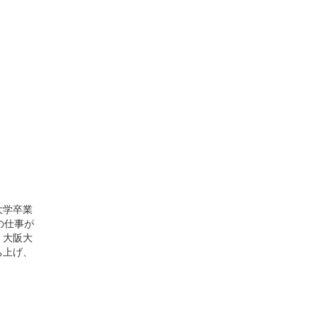
大学卒業
の仕事が
、大阪大
ち上げ、