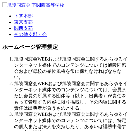
下関本部
東京支部
関西支部
その他支部・会
ホームページ管理規定
旭陵同窓会WEBおよび旭陵同窓会に関するあらゆるイ
ンターネット媒体でのコンテンツについては旭陵同窓
会および母校の品位風格を常に保たなければならな
い。
旭陵同窓会WEBおよび旭陵同窓会に関するあらゆるイ
ンターネット媒体でのコンテンツについては、会員ま
たは会員の所属する団体等（以下、出典者）が責任を
もって管理する内容に限り掲載し、その内容に関する
責任は出典者が負うものとする。
旭陵同窓会WEBおよび旭陵同窓会に関するあらゆるイ
ンターネット媒体でのコンテンツについてには、特定
の個人または法人を支持したり、あるいは誹謗中傷す