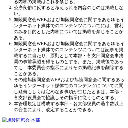
る内容の掲載はこれを禁じる。
公序良俗に反すると考えられる内容のものは掲載しな
い。
旭陵同窓会WEBおよび旭陵同窓会に関するあらゆるイ
ンターネット媒体でのコンテンツについてには、営利
のみを目的とした内容については掲載を禁じることが
ある。
旭陵同窓会WEBおよび旭陵同窓会に関するあらゆるイ
ンターネット媒体でのコンテンツについては記事を掲
載するに当たり、原則として本部・各支部同窓会事務
局の事前承認を得るものとする。また、掲載後であっ
ても、本委員会の指示によりその掲載記事を削除する
ことがある。
その他旭陵同窓会WEBおよび旭陵同窓会に関するあら
ゆるインターネット媒体でのコンテンツについてに関
し疑義もしくは定めなき事項が生じたときは、本部・
各支部役員会で協議しその指示に従うものとする。
本管理規定は構成する本部・各支部役員の過半数以上
の合意により、改定することができる。