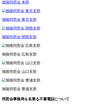
旭陵同窓会 本部
旭陵同窓会 東京支部
旭陵同窓会 関西支部
旭陵同窓会 広島支部
旭陵同窓会 山口支部
旭陵同窓会 豊浦支部
同窓会事務局を名乗る不審電話について