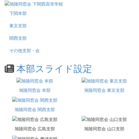
下関本部
東京支部
関西支部
その他支部・会
本部スライド設定
旭陵同窓会 本部
旭陵同窓会 東京支部
旭陵同窓会 関西支部
旭陵同窓会 広島支部
旭陵同窓会 山口支部