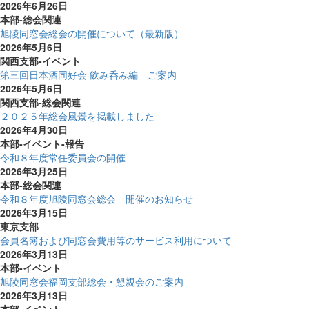
2026年6月26日
本部-総会関連
旭陵同窓会総会の開催について（最新版）
2026年5月6日
関西支部-イベント
第三回日本酒同好会 飲み呑み編 ご案内
2026年5月6日
関西支部-総会関連
２０２５年総会風景を掲載しました
2026年4月30日
本部-イベント-報告
令和８年度常任委員会の開催
2026年3月25日
本部-総会関連
令和８年度旭陵同窓会総会 開催のお知らせ
2026年3月15日
東京支部
会員名簿および同窓会費用等のサービス利用について
2026年3月13日
本部-イベント
旭陵同窓会福岡支部総会・懇親会のご案内
2026年3月13日