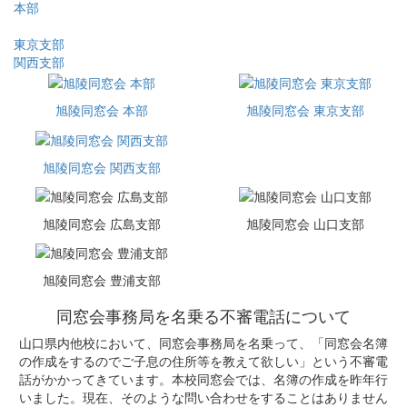
本部
東京支部
関西支部
旭陵同窓会 本部
旭陵同窓会 東京支部
旭陵同窓会 関西支部
旭陵同窓会 広島支部
旭陵同窓会 山口支部
旭陵同窓会 豊浦支部
同窓会事務局を名乗る不審電話について
山口県内他校において、同窓会事務局を名乗って、「同窓会名簿
の作成をするのでご子息の住所等を教えて欲しい」という不審電
話がかかってきています。本校同窓会では、名簿の作成を昨年行
いました。現在、そのような問い合わせをすることはありません