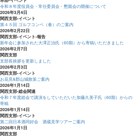
本部-イベント
令和８年度役員会・常任委員会・懇親会の開催について
2026年3月4日
関西支部-イベント
第４５回 ゴルフコンペ（春）のご案内
2026年2月22日
関西支部-イベント-報告
新年会に参加された大澤正治氏（60期）から寄稿いただきました
2026年2月7日
関西支部
支部長挨拶を更新しました
2026年2月3日
関西支部-イベント
お花見&郡山城散策ご案内
2026年1月14日
関西支部-総会関連
令和７年度総会で講演をしていただいた加藤久美子氏（60期）からの
寄稿
2026年1月14日
関西支部-イベント
第二回日本酒同好会 酒蔵見学ツアーご案内
2026年1月1日
関西支部