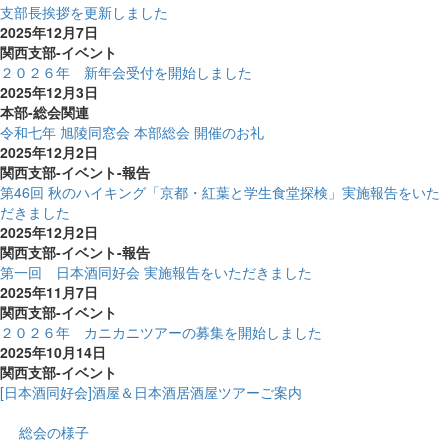
支部長挨拶を更新しました
2025年12月7日
関西支部-イベント
２０２６年 新年会受付を開始しました
2025年12月3日
本部-総会関連
令和七年 旭陵同窓会 本部総会 開催のお礼
2025年12月2日
関西支部-イベント-報告
第46回 秋のハイキング「京都・紅葉と学生食堂探検」実施報告をいた
だきました
2025年12月2日
関西支部-イベント-報告
第一回 日本酒同好会 実施報告をいただきました
2025年11月7日
関西支部-イベント
２０２６年 カニカニツアーの募集を開始しました
2025年10月14日
関西支部-イベント
[日本酒同好会]酒屋＆日本酒居酒屋ツアーご案内
総会の様子