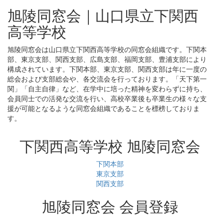
旭陵同窓会｜山口県立下関西
高等学校
旭陵同窓会は山口県立下関西高等学校の同窓会組織です。下関本
部、東京支部、関西支部、広島支部、福岡支部、豊浦支部により
構成されています。下関本部、東京支部、関西支部は年に一度の
総会および支部総会や、各交流会を行っております。「天下第一
関」「自主自律」など、在学中に培った精神を変わらずに持ち、
会員同士での活発な交流を行い、高校卒業後も卒業生の様々な支
援が可能となるような同窓会組織であることを標榜しておりま
す。
下関西高等学校 旭陵同窓会
下関本部
東京支部
関西支部
旭陵同窓会 会員登録