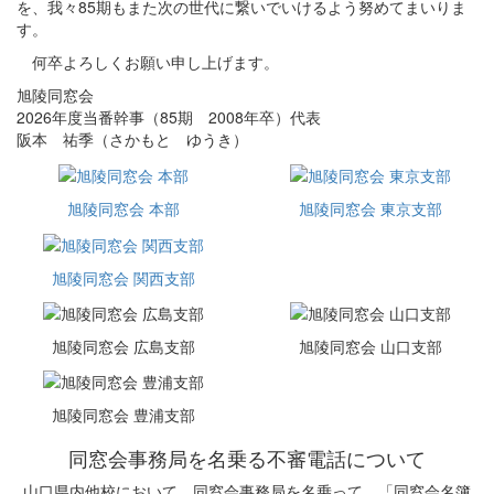
を、我々85期もまた次の世代に繋いでいけるよう努めてまいりま
す。
何卒よろしくお願い申し上げます。
旭陵同窓会
2026年度当番幹事（85期 2008年卒）代表
阪本 祐季（さかもと ゆうき）
旭陵同窓会 本部
旭陵同窓会 東京支部
旭陵同窓会 関西支部
旭陵同窓会 広島支部
旭陵同窓会 山口支部
旭陵同窓会 豊浦支部
同窓会事務局を名乗る不審電話について
山口県内他校において、同窓会事務局を名乗って、「同窓会名簿