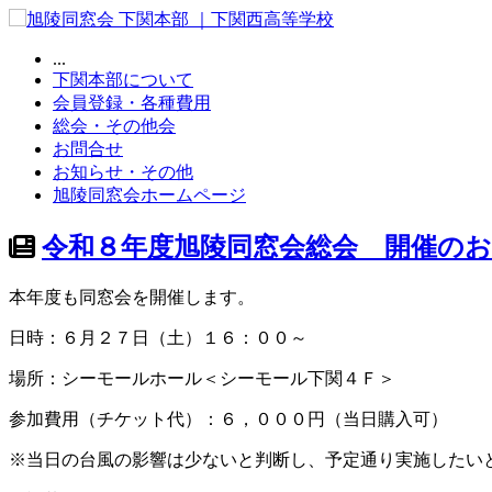
...
下関本部について
会員登録・各種費用
総会・その他会
お問合せ
お知らせ・その他
旭陵同窓会ホームページ
令和８年度旭陵同窓会総会 開催の
本年度も同窓会を開催します。
日時：６月２７日（土）１６：００～
場所：シーモールホール＜シーモール下関４Ｆ＞
参加費用（チケット代）：６，０００円（当日購入可）
※当日の台風の影響は少ないと判断し、予定通り実施したい