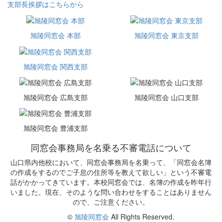
支部長挨拶はこちらから
旭陵同窓会 本部
旭陵同窓会 東京支部
旭陵同窓会 関西支部
旭陵同窓会 広島支部
旭陵同窓会 山口支部
旭陵同窓会 豊浦支部
同窓会事務局を名乗る不審電話について
山口県内他校において、同窓会事務局を名乗って、「同窓会名簿
の作成をするのでご子息の住所等を教えて欲しい」という不審電
話がかかってきています。本校同窓会では、名簿の作成を昨年行
いました。現在、そのような問い合わせをすることはありません
ので、ご注意ください。
©
旭陵同窓会
All Rights Reserved.