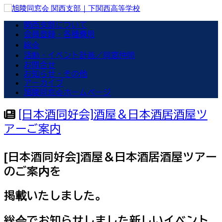
関西支部について
会員登録・各種費用
総会
活動・イベント計画／同窓仲間
お問合せ
お知らせ・その他
アーカイブ
旭陵同窓会ホームページ
[日本酒同好会]酒屋＆日本酒居酒屋ツ
アーご案内
[日本酒同好会]酒屋＆日本酒居酒屋ツアー
のご案内を
掲載いたしました。
総会でお知らせしました新しいイベント