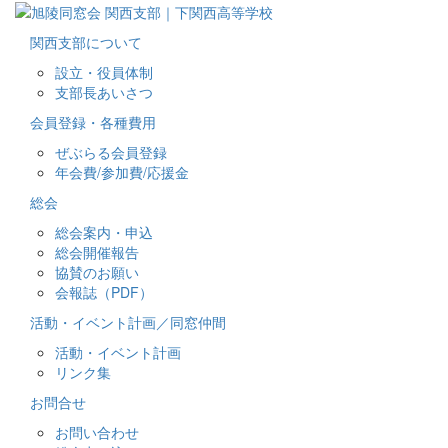
関西支部について
設立・役員体制
支部長あいさつ
会員登録・各種費用
ぜぶらる会員登録
年会費/参加費/応援金
総会
総会案内・申込
総会開催報告
協賛のお願い
会報誌（PDF）
活動・イベント計画／同窓仲間
活動・イベント計画
リンク集
お問合せ
お問い合わせ