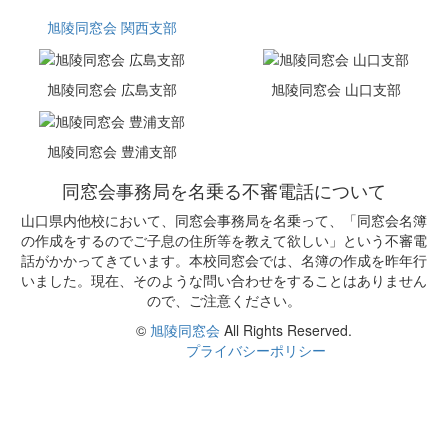
旭陵同窓会 関西支部
旭陵同窓会 広島支部
旭陵同窓会 山口支部
旭陵同窓会 豊浦支部
同窓会事務局を名乗る不審電話について
山口県内他校において、同窓会事務局を名乗って、「同窓会名簿
の作成をするのでご子息の住所等を教えて欲しい」という不審電
話がかかってきています。本校同窓会では、名簿の作成を昨年行
いました。現在、そのような問い合わせをすることはありません
ので、ご注意ください。
©
旭陵同窓会
All Rights Reserved.
プライバシーポリシー